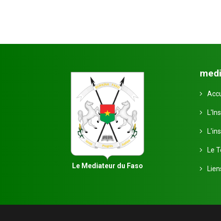
medi
Accu
L'Ins
L'in
Le 
Le Mediateur du Faso
Lien