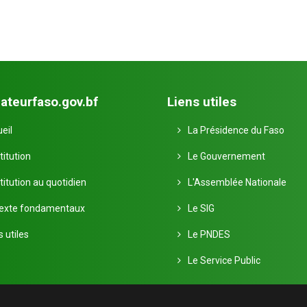
ateurfaso.gov.bf
Liens utiles
eil
La Présidence du Faso
titution
Le Gouvernement
stitution au quotidien
L'Assemblée Nationale
Texte fondamentaux
Le SIG
s utiles
Le PNDES
Le Service Public