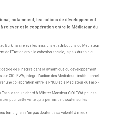
tional, notamment, les actions de développement
 à relever et la coopération entre le Médiateur du
au Burkina a relevé les missions et attributions du Médiateur
t de l'État de droit, la cohesion sociale, la paix durable au
ont décidé de s’inscrire dans la dynamique du développement
sieur CIOLEWA, intègre l’action des Médiateurs institutionnels.
rer une collaboration entre le PNUD et le Médiateur du Faso ».
aso, a tenu d’abord à féliciter Monsieur CIOLEWA pour sa
cier pour cette visite qui a permis de discuter sur les
icaines témoigne a n'en pas douter de sa volonté à mieux