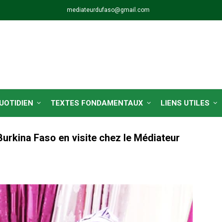
mediateurdufaso@gmail.com
QUOTIDIEN
TEXTES FONDAMENTAUX
LIENS UTILES
urkina Faso en visite chez le Médiateur