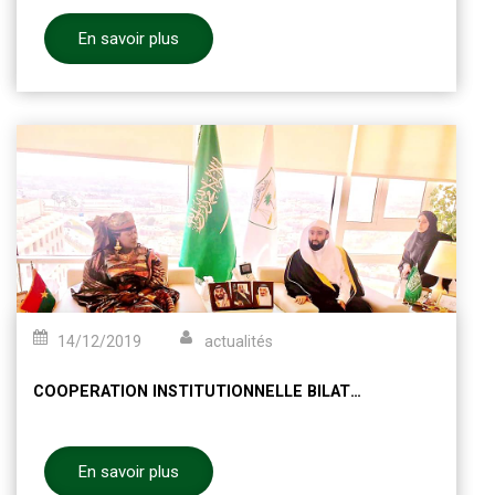
En savoir plus
14/12/2019
actualités
COOPERATION INSTITUTIONNELLE BILATERALE ENTRE LE MÉDIATEUR DU FASO ET LE MÉDIATEUR DU ROYAUME D'ARABIE SAOUDITE
En savoir plus