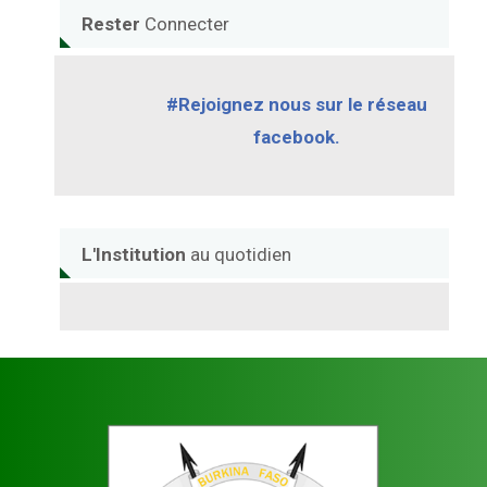
Rester
Connecter
#Rejoignez nous sur le réseau
facebook.
L'Institution
au quotidien