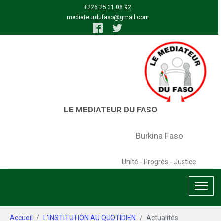
Aller au contenu principal
+226 25 31 08 92
mediateurdufaso@gmail.com
Burkina Faso
Unité - Progrès - Justice
Vous êtes ici:
Accueil
L'INSTITUTION AU QUOTIDIEN
Actualités