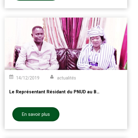
14/12/2019
actualités
Le Représentant Résidant du PNUD au Burkina Faso en visite chez le Médiateur du Faso
En savoir plus