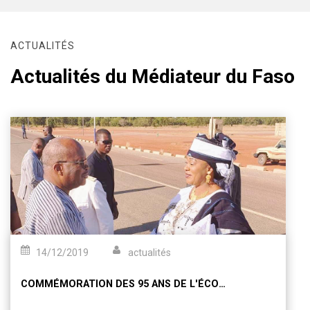
ACTUALITÉS
Actualités du Médiateur du Faso
14/12/2019
actualités
COMMÉMORATION DES 95 ANS DE L'ÉCOLE PRIMAIRE ALWATA DIAWARA À TOUGAN SOUS LE SIGNE DE LA PROMOTION DE L'EXCELLENCE DU SYSTÈME ÉDUCATIF DANS CE CONTEXTE DE DEFI SECURITAIRE.